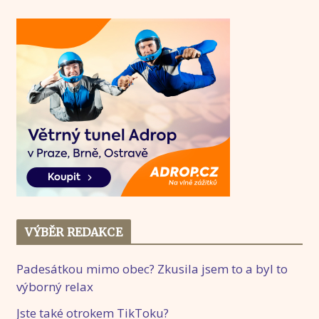
VÝBĚR REDAKCE
Padesátkou mimo obec? Zkusila jsem to a byl to
výborný relax
Jste také otrokem TikToku?