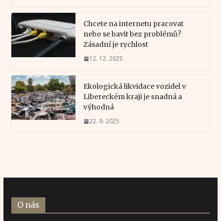
Chcete na internetu pracovat
nebo se bavit bez problémů?
Zásadní je rychlost
12. 12. 2025
Ekologická likvidace vozidel v
Libereckém kraji je snadná a
výhodná
22. 9. 2025
O nás