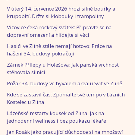
V úterý 14. července 2026 hrozí silné bouřky a
krupobití. Držte si klobouky i trampolíny
Vizovice čeká rockový svátek: Připravte se na
dopravní omezení a hlídejte si věci
Hasiči ve Zlíně stále nemají hotovo: Práce na
hašení 34. budovy pokračují
Zámek Přílepy u Holešova: Jak panská vrchnost
stěhovala silnici
Požár 34. budovy ve bývalém areálu Svit ve Zlíně
Kde se zastavil čas: Zpomalte své tempo v Lázních
Kostelec u Zlína
Lázeňské restarty kousek od Zlína: Jak na
jednodenní wellness i bez poukazu lékaře
Jan Rosák jako pracující důchodce si na množství