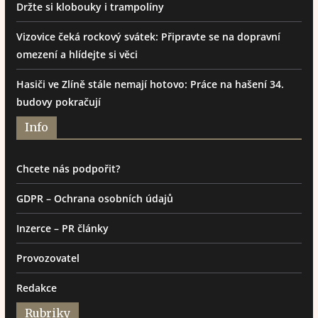
Držte si klobouky i trampolíny
Vizovice čeká rockový svátek: Připravte se na dopravní
omezení a hlídejte si věci
Hasiči ve Zlíně stále nemají hotovo: Práce na hašení 34.
budovy pokračují
Info
Chcete nás podpořit?
GDPR – Ochrana osobních údajů
Inzerce – PR články
Provozovatel
Redakce
Rubriky