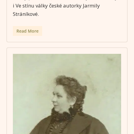
i Ve stínu války české autorky Jarmily
Stráníkové.
Read More