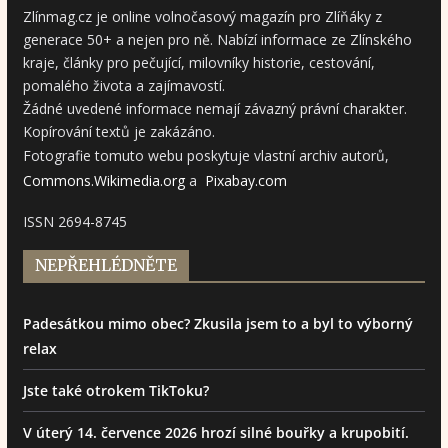
Zlínmag.cz je online volnočasový magazín pro Zlíňáky z
generace 50+ a nejen pro ně. Nabízí informace ze Zlínského
kraje, články pro pečující, milovníky historie, cestování,
pomalého života a zajímavostí.
Žádné uvedené informace nemají závazný právní charakter.
Kopírování textů je zakázáno.
Fotografie tomuto webu poskytuje vlastní archiv autorů,
Commons.Wikimedia.org
a
Pixabay.com
ISSN 2694-8745
NEPŘEHLÉDNĚTE
Padesátkou mimo obec? Zkusila jsem to a byl to výborný
relax
Jste také otrokem TikToku?
V úterý 14. července 2026 hrozí silné bouřky a krupobití.