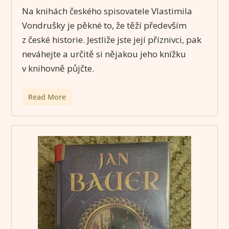
Na knihách českého spisovatele Vlastimila
Vondrušky je pěkné to, že těží především
z české historie. Jestliže jste její příznivci, pak
neváhejte a určitě si nějakou jeho knížku
v knihovně půjčte.
Read More