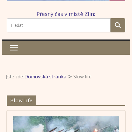
Přesný čas v místě Zlín:
Jste zde:
Domovská stránka
Slow life
Slow life