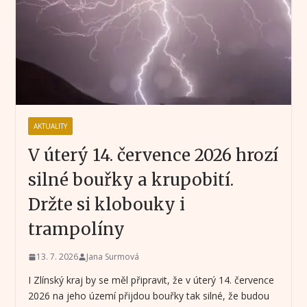
AKTUALITY
V úterý 14. července 2026 hrozí
silné bouřky a krupobití.
Držte si klobouky i
trampolíny
13. 7. 2026
Jana Surmová
I Zlínský kraj by se měl připravit, že v úterý 14. července
2026 na jeho území přijdou bouřky tak silné, že budou