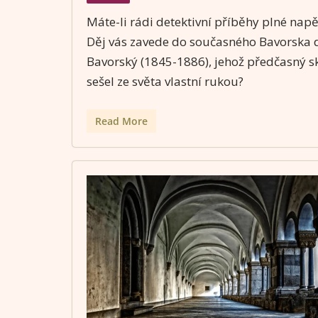
Máte-li rádi detektivní příběhy plné napět
Děj vás zavede do současného Bavorska do
Bavorský (1845-1886), jehož předčasný s
sešel ze světa vlastní rukou?
Read More