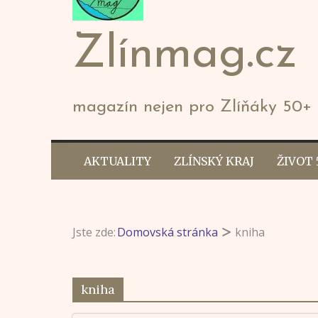
Zlínmag.cz
magazín nejen pro Zlíňáky 50+
AKTUALITY
ZLÍNSKÝ KRAJ
ŽIVOT 
Jste zde:
Domovská stránka
kniha
kniha