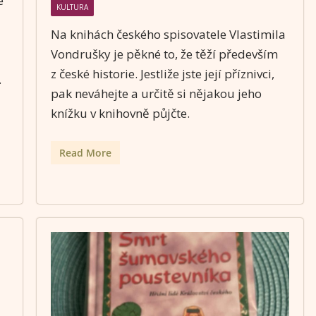
e
KULTURA
Na knihách českého spisovatele Vlastimila
Vondrušky je pěkné to, že těží především
z české historie. Jestliže jste její příznivci,
.
pak neváhejte a určitě si nějakou jeho
knížku v knihovně půjčte.
Read More