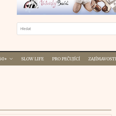
50+
SLOW LIFE
PRO PEČUJÍCÍ
ZAJÍMAVOST