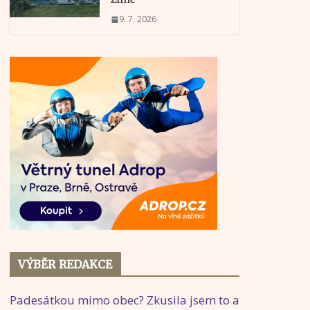
9. 7. 2026
VÝBĚR REDAKCE
Padesátkou mimo obec? Zkusila jsem to a