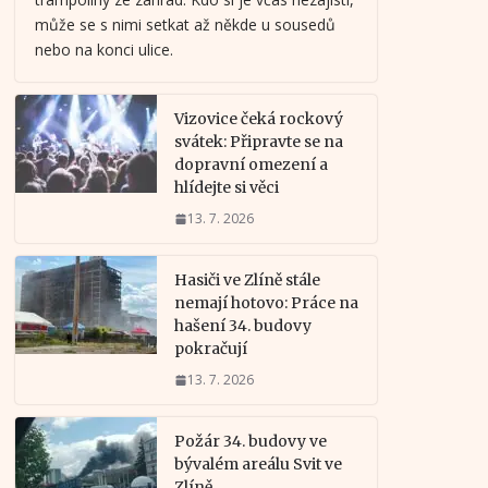
může se s nimi setkat až někde u sousedů
nebo na konci ulice.
Vizovice čeká rockový
svátek: Připravte se na
dopravní omezení a
hlídejte si věci
13. 7. 2026
Hasiči ve Zlíně stále
nemají hotovo: Práce na
hašení 34. budovy
pokračují
13. 7. 2026
Požár 34. budovy ve
bývalém areálu Svit ve
Zlíně