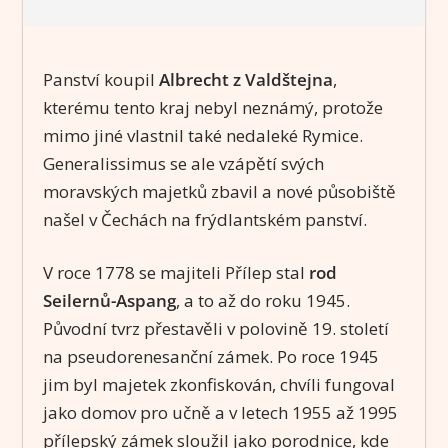
Panství koupil
Albrecht z Valdštejna
,
kterému tento kraj nebyl neznámý, protože
mimo jiné vlastnil také nedaleké Rymice.
Generalissimus se ale vzápětí svých
moravských majetků zbavil a nové působiště
našel v Čechách na frýdlantském panství.
V roce 1778 se majiteli Přílep stal
rod
Seilernů-Aspang
, a to až do roku 1945.
Původní tvrz přestavěli v polovině 19. století
na pseudorenesanční zámek. Po roce 1945
jim byl majetek zkonfiskován, chvíli fungoval
jako domov pro učně a v letech 1955 až 1995
přílepský zámek sloužil jako porodnice, kde