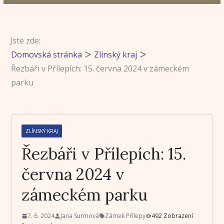
Jste zde:
Domovská stránka
Zlínský kraj
Řezbáři v Přílepích: 15. června 2024 v zámeckém
parku
ZLÍNSKÝ KRAJ
Řezbáři v Přílepích: 15.
června 2024 v
zámeckém parku
7. 6. 2024
Jana Surmová
Zámek Přílepy
492 Zobrazení