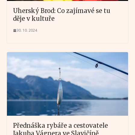
Uherský Brod: Co zajímavé se tu
děje v kultuře
30. 10. 2024
Přednáška rybáře a cestovatele
Jakuba Vágnera ve Slavičíně