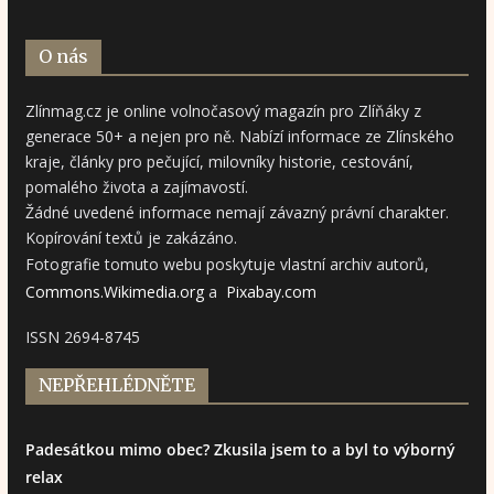
O nás
Zlínmag.cz je online volnočasový magazín pro Zlíňáky z
generace 50+ a nejen pro ně. Nabízí informace ze Zlínského
kraje, články pro pečující, milovníky historie, cestování,
pomalého života a zajímavostí.
Žádné uvedené informace nemají závazný právní charakter.
Kopírování textů je zakázáno.
Fotografie tomuto webu poskytuje vlastní archiv autorů,
Commons.Wikimedia.org
a
Pixabay.com
ISSN 2694-8745
NEPŘEHLÉDNĚTE
Padesátkou mimo obec? Zkusila jsem to a byl to výborný
relax