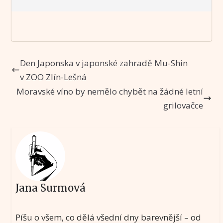
Den Japonska v japonské zahradě Mu-Shin
v ZOO Zlín-Lešná
Moravské víno by nemělo chybět na žádné letní
grilovačce
Jana Surmová
Píšu o všem, co dělá všední dny barevnější – od