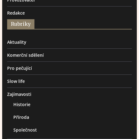
Redakce
Rubriky
Aktuality
Komerční sdělení
Pro pečující
Slow life
Zajímavosti
Historie
Příroda
Společnost