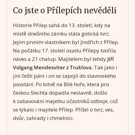
Co jste o Přílepích nevěděli
Historie Přílep sahá do 13. století, kdy na
místě dnešního zámku stála gotická tvrz.
Jejím prvním vlastníkem byl Jindřich z Přílep.
Na počátku 17. století osadu Přílepy tvořila
náves a 21 chalup. Majitelem byl tehdy
Jiří
Volgang Mendesviter z Truklova
. Tak jako i
jiní čeští páni i on se zapojil do stavovského
povstání. Po bitvě na Bílé hoře, která pro
českou šlechta dopadla neslavně, došlo
k zabavování majetku účastníků odboje, což
se týkalo i majitele Přílep. Přišel o tvrz, ves,
dvůr, zahrady i chmelnici.