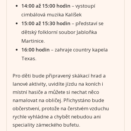
14:00 až 15:00 hodin
– vystoupí
cimbálová muzika Kalíšek
15:00 až 15:30 hodin
– představí se
dětský folklorní soubor Jabloňka
Martinice.
16:00 hodin
– zahraje country kapela
Texas.
Pro děti bude připravený skákací hrad a
lanové aktivity, uvidíte jízdu na koních i
místní hasiče a můžete si nechat něco
namalovat na obličej. Přichystáno bude
občerstvení, protože na čerstvém vzduchu
rychle vyhládne a chybět nebudou ani
speciality zámeckého bufetu.