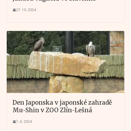
27. 10. 2024
Den Japonska v japonské zahradě
Mu-Shin v ZOO Zlín-Lešná
7. 6. 2024