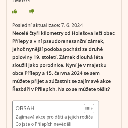
2 min read
Poslední aktualizace:
7. 6. 2024
Necelé čtyři kilometry od Holešova leží obec
Přílepy a v ní pseudorenesanční zámek,
jehož nynější podoba pochází ze druhé
poloviny 19. století. Zámek dlouhá léta
sloužil jako porodnice. Nyní je v majetku
obce Přílepy a 15. června 2024 se sem
můžete přijet a zúčastnit se zajímavé akce
Řezbáři v Přílepích. Na co se můžete těšit?
OBSAH
Zajímavá akce pro děti a jejich rodiče
Co jste o Přílepích nevěděli