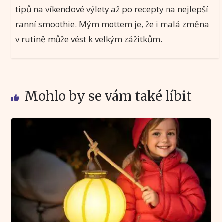
tipů na víkendové výlety až po recepty na nejlepší
ranní smoothie. Mým mottem je, že i malá změna
v rutině může vést k velkým zážitkům.
Mohlo by se vám také líbit