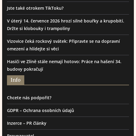
Jste také otrokem TikToku?
V úterý 14. července 2026 hrozí silné bouřky a krupobití.
Držte si klobouky i trampolíny
Vizovice čeká rockový svátek: Připravte se na dopravní
omezení a hlídejte si věci
Hasiči ve Zlíně stále nemají hotovo: Práce na hašení 34.
budovy pokračují
Info
Chcete nás podpořit?
GDPR – Ochrana osobních údajů
Inzerce – PR články
Provozovatel