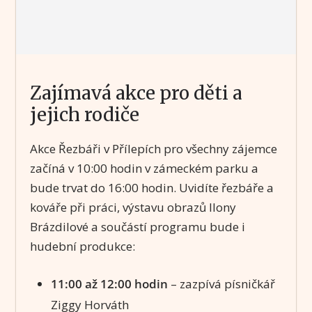
Zajímavá akce pro děti a
jejich rodiče
Akce Řezbáři v Přílepích pro všechny zájemce
začíná v 10:00 hodin v zámeckém parku a
bude trvat do 16:00 hodin. Uvidíte řezbáře a
kováře při práci, výstavu obrazů Ilony
Brázdilové a součástí programu bude i
hudební produkce:
11:00 až 12:00 hodin
– zazpívá písničkář
Ziggy Horváth