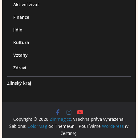
Aktivní život
Finance
Jídlo
Kultura
Vztahy
Zdraví
Zlínský kraj
Copyright © 2026
Zlínmag.cz
. Všechna práva vyhrazena.
Šablona:
ColorMag
od ThemeGrill. Používáme
WordPress
(v
češtině).