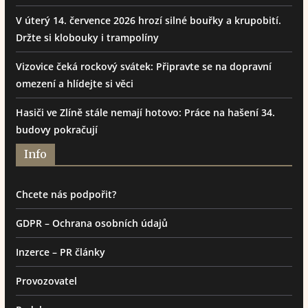
V úterý 14. července 2026 hrozí silné bouřky a krupobití.
Držte si klobouky i trampolíny
Vizovice čeká rockový svátek: Připravte se na dopravní
omezení a hlídejte si věci
Hasiči ve Zlíně stále nemají hotovo: Práce na hašení 34.
budovy pokračují
Info
Chcete nás podpořit?
GDPR – Ochrana osobních údajů
Inzerce – PR články
Provozovatel