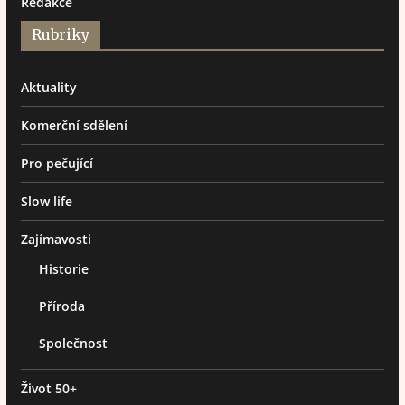
Redakce
Rubriky
Aktuality
Komerční sdělení
Pro pečující
Slow life
Zajímavosti
Historie
Příroda
Společnost
Život 50+