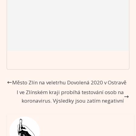
Město Zlín na veletrhu Dovolená 2020 v Ostravě
I ve Zlínském kraji probíhá testování osob na
koronavirus. Výsledky jsou zatím negativní