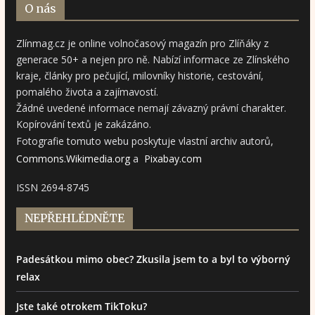
O nás
Zlínmag.cz je online volnočasový magazín pro Zlíňáky z
generace 50+ a nejen pro ně. Nabízí informace ze Zlínského
kraje, články pro pečující, milovníky historie, cestování,
pomalého života a zajímavostí.
Žádné uvedené informace nemají závazný právní charakter.
Kopírování textů je zakázáno.
Fotografie tomuto webu poskytuje vlastní archiv autorů,
Commons.Wikimedia.org
a
Pixabay.com
ISSN 2694-8745
NEPŘEHLÉDNĚTE
Padesátkou mimo obec? Zkusila jsem to a byl to výborný
relax
Jste také otrokem TikToku?