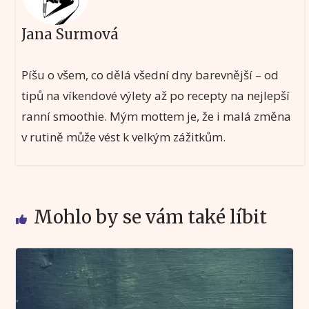
Jana Surmová
Píšu o všem, co dělá všední dny barevnější – od
tipů na víkendové výlety až po recepty na nejlepší
ranní smoothie. Mým mottem je, že i malá změna
v rutině může vést k velkým zážitkům.
Mohlo by se vám také líbit