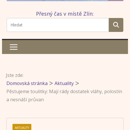
Přesný čas v místě Zlín:
Jste zde:
Domovská stránka
Aktuality
Pěstujeme toulitky: Mají rády dostatek vláhy, polostín
a nesnáší průvan
AKTUALITY