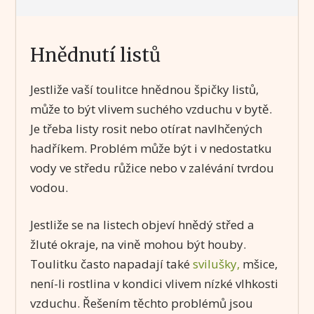
Hnědnutí listů
Jestliže vaší toulitce hnědnou špičky listů,
může to být vlivem suchého vzduchu v bytě.
Je třeba listy rosit nebo otírat navlhčených
hadříkem. Problém může být i v nedostatku
vody ve středu růžice nebo v zalévání tvrdou
vodou.
Jestliže se na listech objeví hnědý střed a
žluté okraje, na vině mohou být houby.
Toulitku často napadají také
svilušky,
mšice,
není-li rostlina v kondici vlivem nízké vlhkosti
vzduchu. Řešením těchto problémů jsou