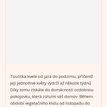
Toulitka kvete od jara do podzimu, přičemž
její jednotlivé květy vydrží až několik týdnů.
Díky tomu získáte do domácnosti ozdobnou
pokojovku, která zútulní váš domov. Během
období vegetačního klidu od listopadu do