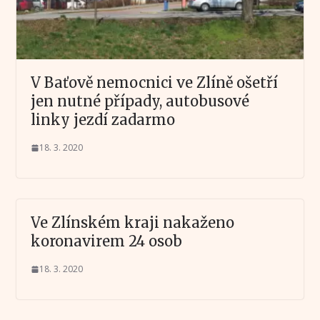
V Baťově nemocnici ve Zlíně ošetří
jen nutné případy, autobusové
linky jezdí zadarmo
18. 3. 2020
Ve Zlínském kraji nakaženo
koronavirem 24 osob
18. 3. 2020