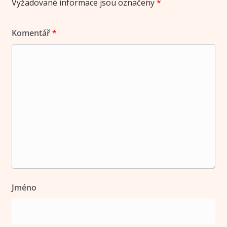
Vyžadované informace jsou označeny
*
Komentář
*
Jméno