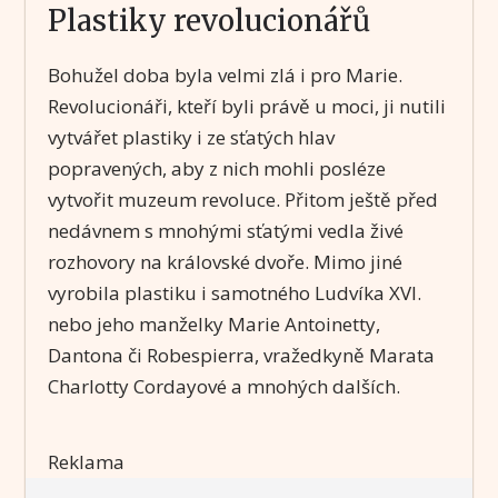
Plastiky revolucionářů
Bohužel doba byla velmi zlá i pro Marie.
Revolucionáři, kteří byli právě u moci, ji nutili
vytvářet plastiky i ze sťatých hlav
popravených, aby z nich mohli posléze
vytvořit muzeum revoluce. Přitom ještě před
nedávnem s mnohými sťatými vedla živé
rozhovory na královské dvoře. Mimo jiné
vyrobila plastiku i samotného Ludvíka XVI.
nebo jeho manželky Marie Antoinetty,
Dantona či Robespierra, vražedkyně Marata
Charlotty Cordayové a mnohých dalších.
Reklama