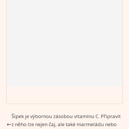
Šípek je výbornou zásobou vitamínu C. Připravit
z něho lze nejen čaj, ale také marmeládu nebo