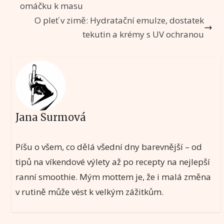
omáčku k masu
O pleť v zimě: Hydratační emulze, dostatek
tekutin a krémy s UV ochranou
Jana Surmová
Píšu o všem, co dělá všední dny barevnější – od
tipů na víkendové výlety až po recepty na nejlepší
ranní smoothie. Mým mottem je, že i malá změna
v rutině může vést k velkým zážitkům.