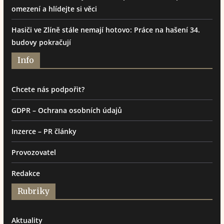
omezení a hlídejte si věci
Hasiči ve Zlíně stále nemají hotovo: Práce na hašení 34.
budovy pokračují
Info
Chcete nás podpořit?
GDPR – Ochrana osobních údajů
Inzerce – PR články
Provozovatel
Redakce
Rubriky
Aktuality