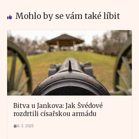
Mohlo by se vám také líbit
Bitva u Jankova: Jak Švédové
rozdrtili císařskou armádu
6. 3. 2025