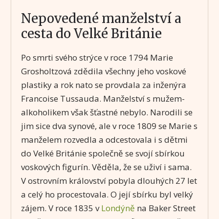
Nepovedené manželství a
cesta do Velké Británie
Po smrti svého strýce v roce 1794 Marie
Grosholtzová zdědila všechny jeho voskové
plastiky a rok nato se provdala za inženýra
Francoise Tussauda. Manželství s mužem-
alkoholikem však šťastné nebylo. Narodili se
jim sice dva synové, ale v roce 1809 se Marie s
manželem rozvedla a odcestovala i s dětmi
do Velké Británie společně se svojí sbírkou
voskových figurín. Věděla, že se uživí i sama.
V ostrovním království pobyla dlouhých 27 let
a celý ho procestovala. O její sbírku byl velký
zájem. V roce 1835 v
Londýně
na Baker Street