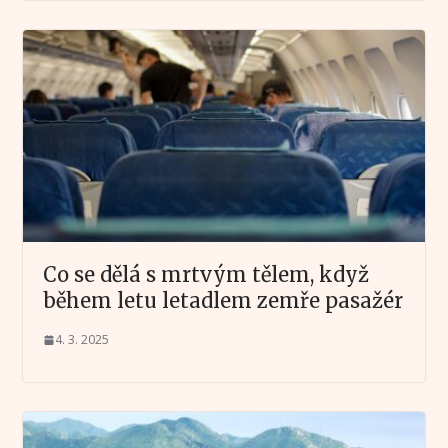
Co se dělá s mrtvým tělem, když
během letu letadlem zemře pasažér
4. 3. 2025