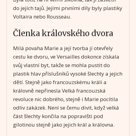
do jejích tajů. Jejími prvními díly byly plastiky
Voltaira nebo Rousseau.
Členka královského dvora
Milá povaha Marie a její tvorba jí otevřely
cestu ke dvoru, ve Versailles dokonce získala
svůj vlastní byt, takže se mohla pustit do
plastik hlav příslušníků vysoké šlechty a jejich
dětí. Stejně jako francouzskému králi a
královně nepřinesla Velká francouzská
revoluce nic dobrého, stejně i Marie pocítila
odliv zakázek. Není se čemu divit, když velká
část šlechty končila na popravišti pod
gilotinou stejně jako jejich král a královna.