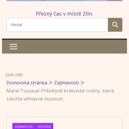
Přesný čas v místě Zlín:
Jste zde:
Domovská stránka
Zajímavosti
Marie Tussaud: Přítelkyně královské rodiny, která
založila věhlasné muzeum
ZAJÍMAVOSTI
HISTORIE