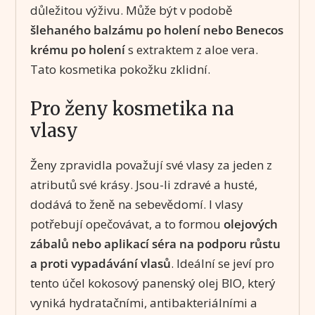
důležitou výživu. Může být v podobě
šlehaného balzámu po holení nebo Benecos
krému po holení
s extraktem z aloe vera.
Tato kosmetika pokožku zklidní.
Pro ženy kosmetika na
vlasy
Ženy zpravidla považují své vlasy za jeden z
atributů své krásy. Jsou-li zdravé a husté,
dodává to ženě na sebevědomí. I vlasy
potřebují opečovávat, a to formou
olejových
zábalů nebo aplikací séra na podporu růstu
a proti vypadávání vlasů
. Ideální se jeví pro
tento účel kokosový panenský olej BIO, který
vyniká hydratačními, antibakteriálními a