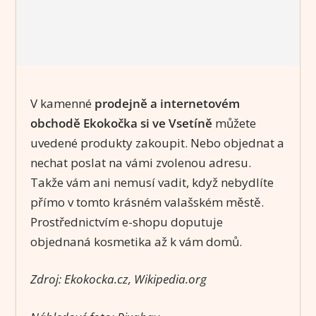
V kamenné
prodejně a internetovém
obchodě Ekokočka si ve Vsetíně
můžete
uvedené produkty zakoupit. Nebo objednat a
nechat poslat na vámi zvolenou adresu.
Takže vám ani nemusí vadit, když nebydlíte
přímo v tomto krásném valašském městě.
Prostřednictvím e-shopu doputuje
objednaná kosmetika až k vám domů.
Zdroj: Ekokocka.cz, Wikipedia.org