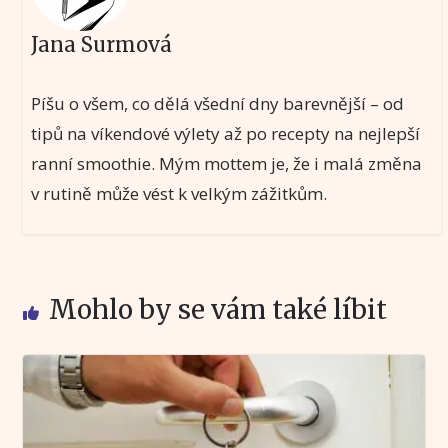
Jana Surmová
Píšu o všem, co dělá všední dny barevnější – od
tipů na víkendové výlety až po recepty na nejlepší
ranní smoothie. Mým mottem je, že i malá změna
v rutině může vést k velkým zážitkům.
Mohlo by se vám také líbit