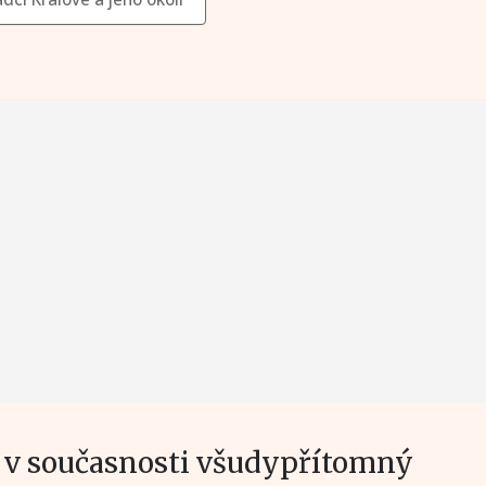
e v současnosti všudypřítomný