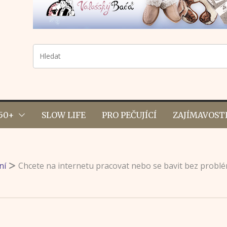
50+
SLOW LIFE
PRO PEČUJÍCÍ
ZAJÍMAVOST
ní
Chcete na internetu pracovat nebo se bavit bez problé