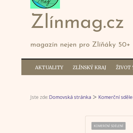
Zlínmag.cz
magazín nejen pro Zlíňáky 50+
AKTUALITY
ZLÍNSKÝ KRAJ
ŽIVOT 
Jste zde:
Domovská stránka
Komerční sděle
KOMERČNÍ SDĚLENÍ