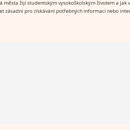
 města žijí studentským vysokoškolským životem a jak v
net zásadní pro získávání potřebných informací nebo inte