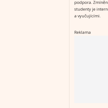
podpora. Zmíněná
studenty je inter
a vyučujícími.
Reklama