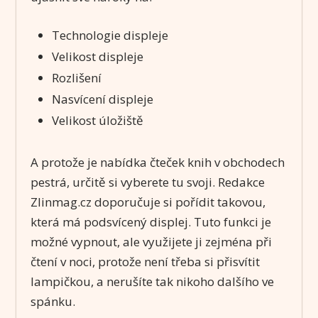
Technologie displeje
Velikost displeje
Rozlišení
Nasvícení displeje
Velikost úložiště
A protože je nabídka čteček knih v obchodech
pestrá, určitě si vyberete tu svoji. Redakce
Zlinmag.cz doporučuje si pořídit takovou,
která má podsvícený displej. Tuto funkci je
možné vypnout, ale využijete ji zejména při
čtení v noci, protože není třeba si přisvítit
lampičkou, a nerušíte tak nikoho dalšího ve
spánku.