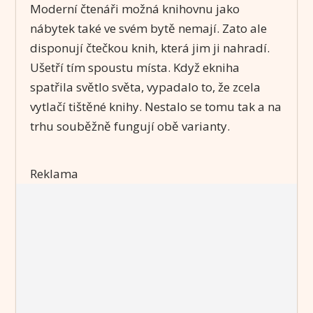
Moderní čtenáři možná knihovnu jako
nábytek také ve svém bytě nemají. Zato ale
disponují čtečkou knih, která jim ji nahradí.
Ušetří tím spoustu místa. Když ekniha
spatřila světlo světa, vypadalo to, že zcela
vytlačí tištěné knihy. Nestalo se tomu tak a na
trhu souběžně fungují obě varianty.
Reklama