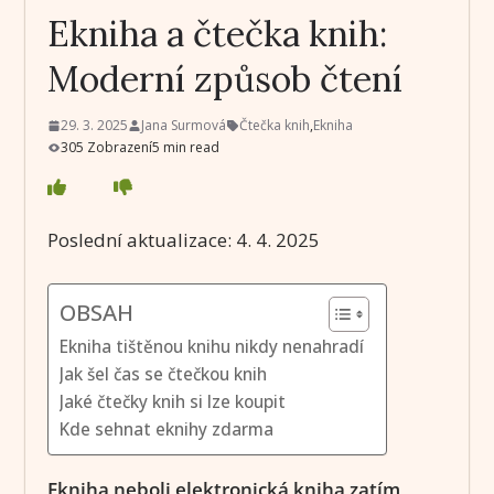
Ekniha a čtečka knih:
Moderní způsob čtení
29. 3. 2025
Jana Surmová
Čtečka knih
,
Ekniha
305 Zobrazení
5 min read
Poslední aktualizace:
4. 4. 2025
OBSAH
Ekniha tištěnou knihu nikdy nenahradí
Jak šel čas se čtečkou knih
Jaké čtečky knih si lze koupit
Kde sehnat eknihy zdarma
Ekniha neboli elektronická kniha zatím