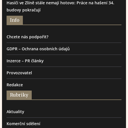
Hasiči ve Zlíně stále nemají hotovo: Práce na hašení 34.
budovy pokračují
Info
Chcete nás podpořit?
GDPR – Ochrana osobních údajů
Inzerce – PR články
Provozovatel
Redakce
Rubriky
Aktuality
Komerční sdělení