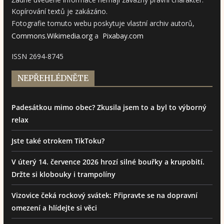
Kopírování textů je zakázáno.
Fotografie tomuto webu poskytuje vlastní archiv autorů,
Commons.Wikimedia.org
a
Pixabay.com
ISSN 2694-8745
NEPŘEHLÉDNĚTE
Padesátkou mimo obec? Zkusila jsem to a byl to výborný
relax
Jste také otrokem TikToku?
V úterý 14. července 2026 hrozí silné bouřky a krupobití.
Držte si klobouky i trampolíny
Vizovice čeká rockový svátek: Připravte se na dopravní
omezení a hlídejte si věci