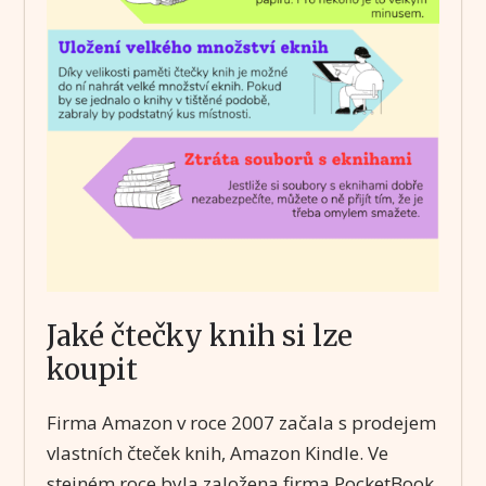
Jaké čtečky knih si lze
koupit
Firma Amazon v roce 2007 začala s prodejem
vlastních čteček knih, Amazon Kindle. Ve
stejném roce byla založena firma PocketBook