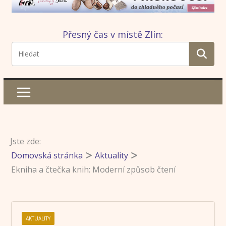
Přesný čas v místě Zlín:
Jste zde:
Domovská stránka
Aktuality
Ekniha a čtečka knih: Moderní způsob čtení
AKTUALITY