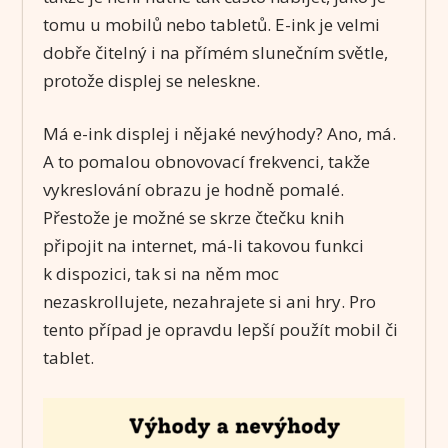
tomu u mobilů nebo tabletů. E-ink je velmi
dobře čitelný i na přímém slunečním světle,
protože displej se neleskne.
Má e-ink displej i nějaké nevýhody? Ano, má.
A to pomalou obnovovací frekvenci, takže
vykreslování obrazu je hodně pomalé.
Přestože je možné se skrze čtečku knih
připojit na internet, má-li takovou funkci
k dispozici, tak si na něm moc
nezaskrollujete, nezahrajete si ani hry. Pro
tento případ je opravdu lepší použít mobil či
tablet.