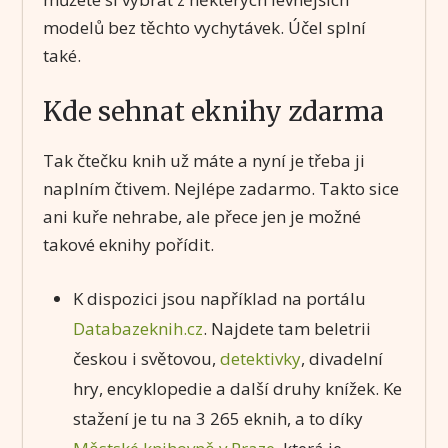
modelů bez těchto vychytávek. Účel splní
také.
Kde sehnat eknihy zdarma
Tak čtečku knih už máte a nyní je třeba ji
naplním čtivem. Nejlépe zadarmo. Takto sice
ani kuře nehrabe, ale přece jen je možné
takové eknihy pořídit.
K dispozici jsou například na portálu
Databazeknih.cz
. Najdete tam beletrii
českou i světovou,
detektivky
, divadelní
hry, encyklopedie a další druhy knížek. Ke
stažení je tu na 3 265 eknih, a to díky