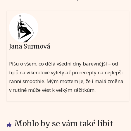
Jana Surmová
Píšu o všem, co dělá všední dny barevnější – od
tipů na víkendové výlety až po recepty na nejlepší
ranní smoothie. Mým mottem je, že i malá změna
v rutině může vést k velkým zážitkům.
Mohlo by se vám také líbit