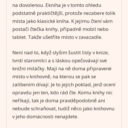
na dovolenou. Ekniha je v tomto ohledu
podstatně praktičtější, protože nezabere tolik
místa jako klasické kniha. K jejímu čtení vám
postačí čtečka knihy, případně mobil nebo
tablet. Takže ušetříte místo v zavazadle.
Není nad to, když slyším šustit listy v knize,
tvrdí staromilci a s láskou opečovávají své
knižní miláčky. Mají na ně doma připravené
místo v knihovně, na kterou se pak se
zalíbením dívají. Je to jejich poklad, jenž ocení
opravdu jen ten, kdo rád čte. Komu knihy nic
neříkají, tak je doma pravděpodobně ani
nebude schraňovat, tudíž něco jako knihovnu
v jeho domácnosti nenajdete.