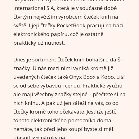
international S.A, která je v současné době
čtvrtým největším výrobcem čteček knih na
světě. I její čtečky PocketBook pracují na bázi
elektronického papíru, což je ostatně
prakticky už nutnost.
Dnes je sortiment čteček knih bohatší o další
značky. U nás mezi nimi vyniká kromě již
uvedených čteček také Onyx Boox a Kobo. Liší
se od sebe výbavou i cenou. Praktické využití
ale mají všechny značky stejné – přečtete si na
nich knihu. A pak už jen záleží na vás, co od
čtečky kromě toho očekáváte. Jestliže ještě
tohoto elektronického pomocníka doma
nemáte, tak před jeho koupí byste si měli
ujasnit své nároky na: