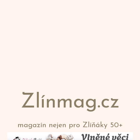
Zlínmag.cz
magazín nejen pro Zlíňáky 50+