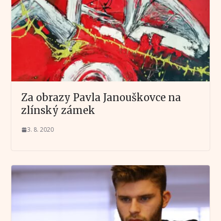
Za obrazy Pavla Janouškovce na
zlínský zámek
3. 8. 2020