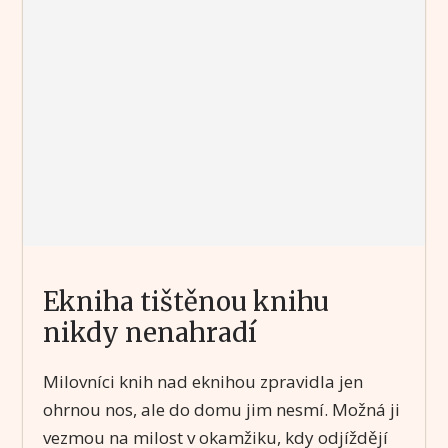
Ekniha tištěnou knihu
nikdy nenahradí
Milovníci knih nad eknihou zpravidla jen
ohrnou nos, ale do domu jim nesmí. Možná ji
vezmou na milost v okamžiku, kdy odjíždějí