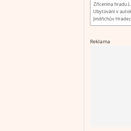
Zřícenina hradu 
Ubytování v aut
Jindřichův Hradec
Reklama