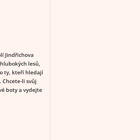
lí Jindřichova
 hlubokých lesů,
ty, kteří hledají
 Chcete-li svůj
vé boty a vydejte