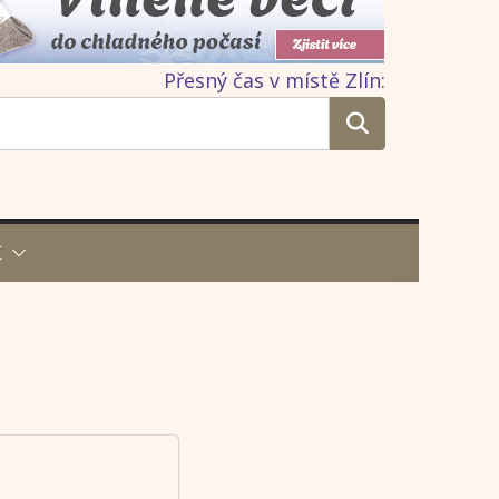
Přesný čas v místě Zlín:
I