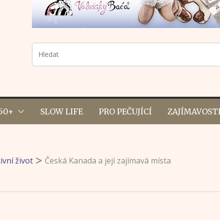
50+
SLOW LIFE
PRO PEČUJÍCÍ
ZAJÍMAVOST
ivní život
Česká Kanada a její zajímavá místa