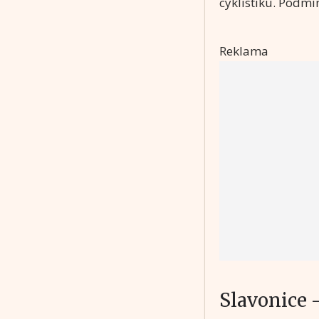
cyklistiku. Podmín
Reklama
Slavonice 