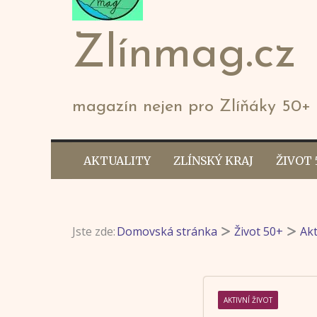
Zlínmag.cz
magazín nejen pro Zlíňáky 50+
AKTUALITY
ZLÍNSKÝ KRAJ
ŽIVOT 
Jste zde:
Domovská stránka
Život 50+
Akt
AKTIVNÍ ŽIVOT