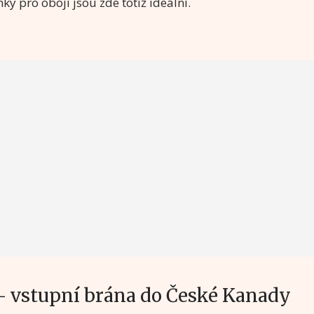
ky pro obojí jsou zde totiž ideální.
– vstupní brána do České Kanady